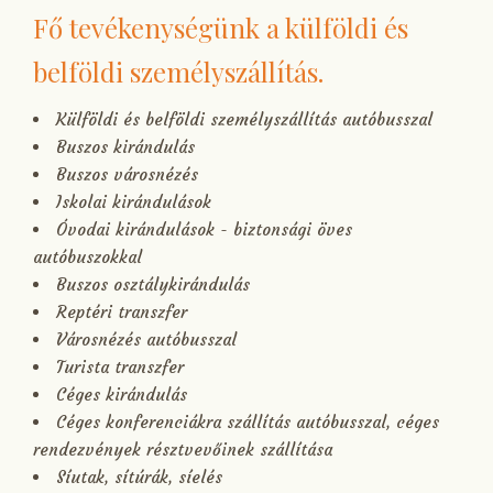
Fő tevékenységünk a külföldi és
belföldi személyszállítás.
Külföldi és belföldi személyszállítás autóbusszal
Buszos kirándulás
Buszos városnézés
Iskolai kirándulások
Óvodai kirándulások - biztonsági öves
autóbuszokkal
Buszos osztálykirándulás
Reptéri transzfer
Városnézés autóbusszal
Turista transzfer
Céges kirándulás
Céges konferenciákra szállítás autóbusszal, céges
rendezvények résztvevőinek szállítása
Síutak, sítúrák, síelés